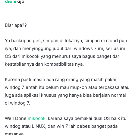
disini
aja.
Biar apa??
Ya backupan ges, simpan di lokal iya, simpan di cloud pun
iya, dan menyinggung judul dari windows 7 ini, serius ini
OS dari mikocok yang menurut saya bagus banget dari
kestabilannya dan kompatibilitas nya.
Karena pasti masih ada rang orang yang masih pakai
windog 7 entah itu belum mau mup-on atau terpakasa atau
juga ada aplikasi khusus yang hanya bisa berjalan normal
di windog 7.
Well Done
mikocok
, karena saya pemakai dual OS baik itu
windog atau LINUX, dan win 7 lah debes banget pada
masanya.