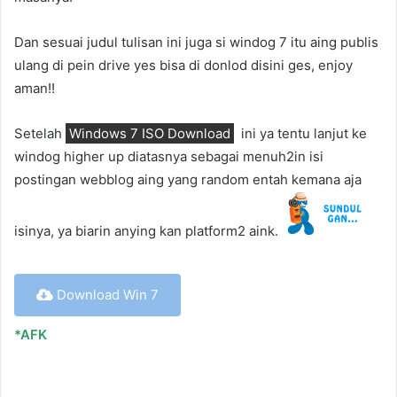
Dan sesuai judul tulisan ini juga si windog 7 itu aing publis
ulang di pein drive yes bisa di donlod disini ges, enjoy
aman!!
Setelah
Windows 7 ISO Download
ini ya tentu lanjut ke
windog higher up diatasnya sebagai menuh2in isi
postingan webblog aing yang random entah kemana aja
isinya, ya biarin anying kan platform2 aink.
Download Win 7
*AFK