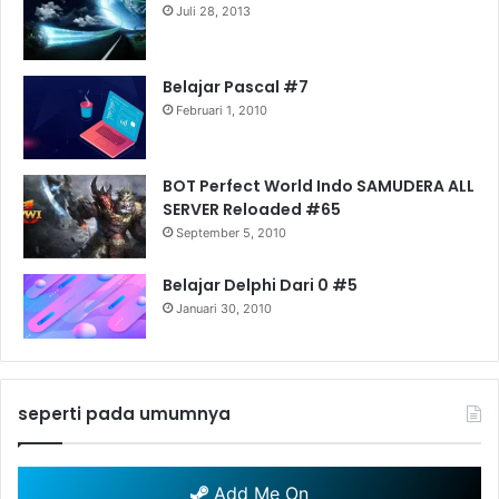
Juli 28, 2013
Belajar Pascal #7
Februari 1, 2010
BOT Perfect World Indo SAMUDERA ALL
SERVER Reloaded #65
September 5, 2010
Belajar Delphi Dari 0 #5
Januari 30, 2010
seperti pada umumnya
Add Me On