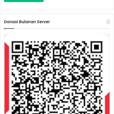
Donasi Bulanan Server