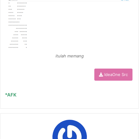
itulah memang
IdeaOne Src
*AFK