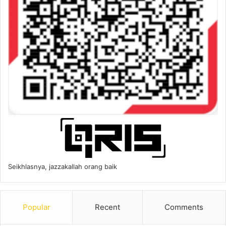
Seikhlasnya, jazzakallah orang baik
Popular
Recent
Comments