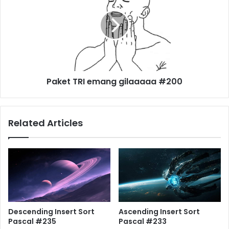
Paket TRI emang gilaaaaa #200
Related Articles
Descending Insert Sort
Ascending Insert Sort
Pascal #235
Pascal #233