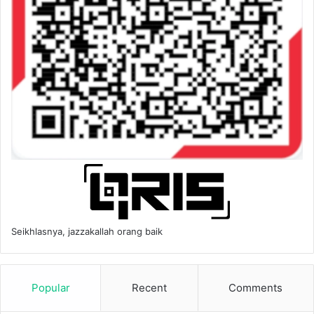
Seikhlasnya, jazzakallah orang baik
Popular
Recent
Comments