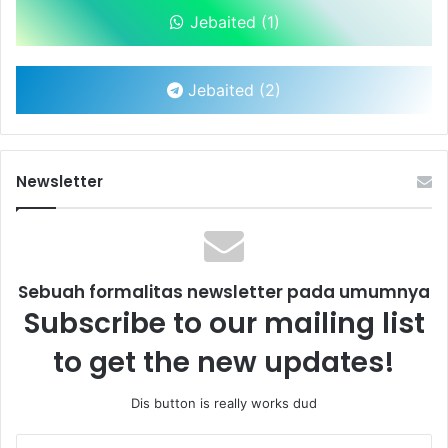
Jebaited (1)
Jebaited (2)
Newsletter
Sebuah formalitas newsletter pada umumnya
Subscribe to our mailing list
to get the new updates!
Dis button is really works dud
Enter