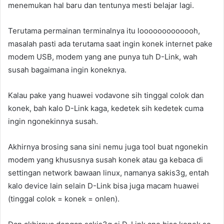
menemukan hal baru dan tentunya mesti belajar lagi.
Terutama permainan terminalnya itu looooooooooooh,
masalah pasti ada terutama saat ingin konek internet pake
modem USB, modem yang ane punya tuh D-Link, wah
susah bagaimana ingin koneknya.
Kalau pake yang huawei vodavone sih tinggal colok dan
konek, bah kalo D-Link kaga, kedetek sih kedetek cuma
ingin ngonekinnya susah.
Akhirnya brosing sana sini nemu juga tool buat ngonekin
modem yang khususnya susah konek atau ga kebaca di
settingan network bawaan linux, namanya sakis3g, entah
kalo device lain selain D-Link bisa juga macam huawei
(tinggal colok = konek = onlen).