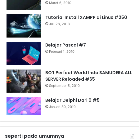
Maret 6, 2010
Tutorial Install XAMPP di Linux #250
Juli 28, 2013
Belajar Pascal #7
Februari 1, 2010
BOT Perfect World Indo SAMUDERA ALL
SERVER Reloaded #65
September 5, 2010
Belajar Delphi Dari 0 #5
Januari 30, 2010
seperti pada umumnya