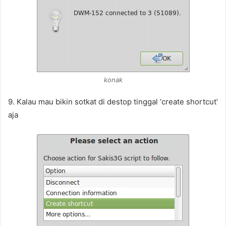
konak
9. Kalau mau bikin sotkat di destop tinggal ‘create shortcut’
aja