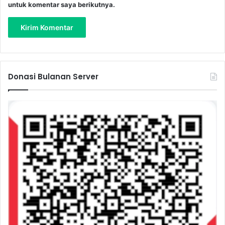
untuk komentar saya berikutnya.
Donasi Bulanan Server