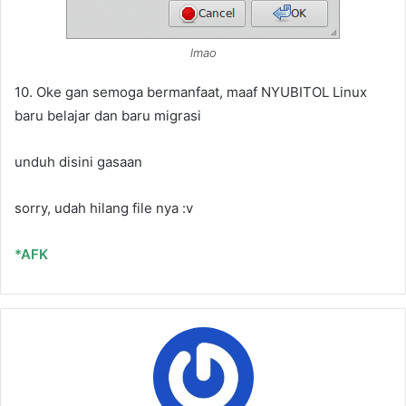
lmao
10. Oke gan semoga bermanfaat, maaf NYUBITOL Linux
baru belajar dan baru migrasi
unduh disini gasaan
sorry, udah hilang file nya :v
*AFK