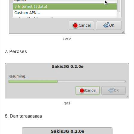
tere
7. Peroses
gas
8. Dan taraaaaaaa