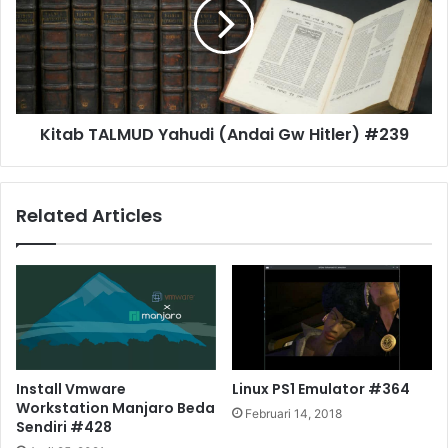
Kitab TALMUD Yahudi (Andai Gw Hitler) #239
Related Articles
Install Vmware
Linux PS1 Emulator #364
Workstation Manjaro Beda
Februari 14, 2018
Sendiri #428