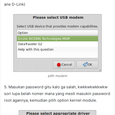
ane D-Link)
pilih modem
5. Masukan password gitu kalo ga salah, kwkkwkwkkwkw
sori lupa belah nomer mana yang mesti masukin password
root agannya, kemudian pilih option kernel module.