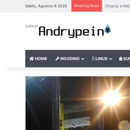
Sabtu, Agustus 8 2026
Breaking News
Burung Hantu 
HOME
NGODING
LINUX
SU