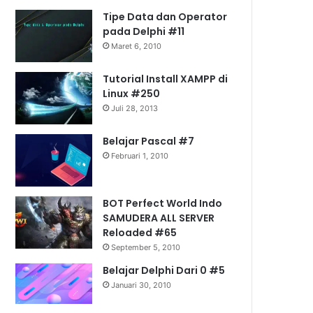
Tipe Data dan Operator
pada Delphi #11
Maret 6, 2010
Tutorial Install XAMPP di
Linux #250
Juli 28, 2013
Belajar Pascal #7
Februari 1, 2010
BOT Perfect World Indo
SAMUDERA ALL SERVER
Reloaded #65
September 5, 2010
Belajar Delphi Dari 0 #5
Januari 30, 2010