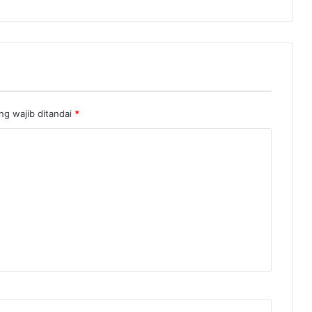
ng wajib ditandai
*