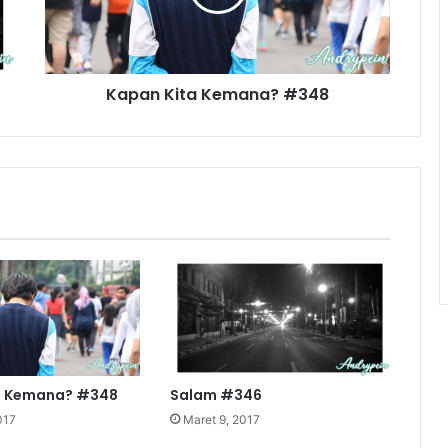
Kapan Kita Kemana? #348
a Kemana? #348
Salam #346
017
Maret 9, 2017