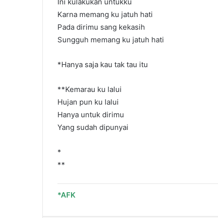
Ini kulakukan untukku
Karna memang ku jatuh hati
Pada dirimu sang kekasih
Sungguh memang ku jatuh hati
*Hanya saja kau tak tau itu
**Kemarau ku lalui
Hujan pun ku lalui
Hanya untuk dirimu
Yang sudah dipunyai
*
**
*AFK