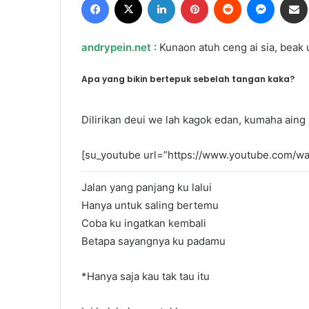
X
email
andrypein.net
: Kunaon atuh ceng ai sia, beak
Apa yang bikin bertepuk sebelah tangan kaka?
Dilirikan deui we lah kagok edan, kumaha aing
[su_youtube url=”https://www.youtube.com/
Jalan yang panjang ku lalui
Hanya untuk saling bertemu
Coba ku ingatkan kembali
Betapa sayangnya ku padamu
*Hanya saja kau tak tau itu