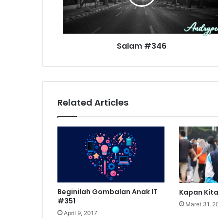
Salam #346
Related Articles
Beginilah Gombalan Anak IT
Kapan Kit
#351
Maret 31, 2
April 9, 2017