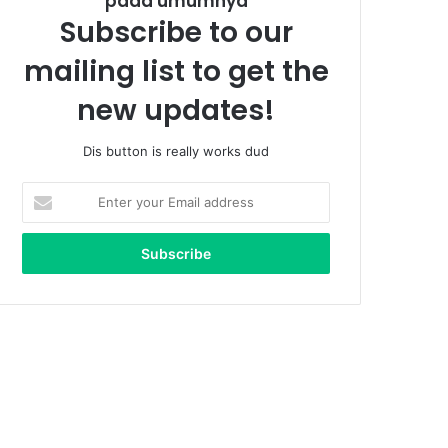
pada umumnya
Subscribe to our
mailing list to get the
new updates!
Dis button is really works dud
Enter
your
Email
address