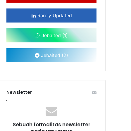
Rarely Updated
Jebaited (1)
Jebaited (2)
Newsletter
Sebuah formalitas newsletter